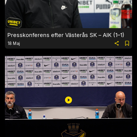
Presskonferens efter Västerås SK – AIK (1–1)
18 Maj