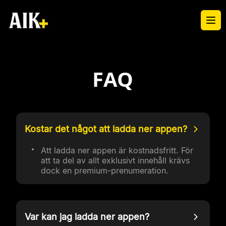
Ope
FAQ
Kostar det något att ladda ner appen?
Att ladda ner appen är kostnadsfritt. För
att ta del av allt exklusivt innehåll krävs
dock en premium-prenumeration.
Var kan jag ladda ner appen?