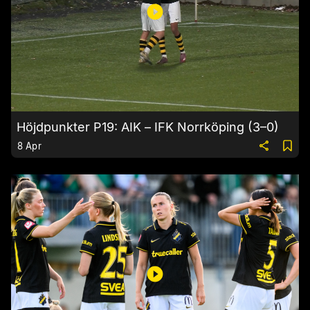
Höjdpunkter P19: AIK – IFK Norrköping (3–0)
8 Apr