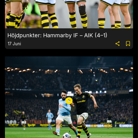
Höjdpunkter: Hammarby IF – AIK (4–1)
17 Juni