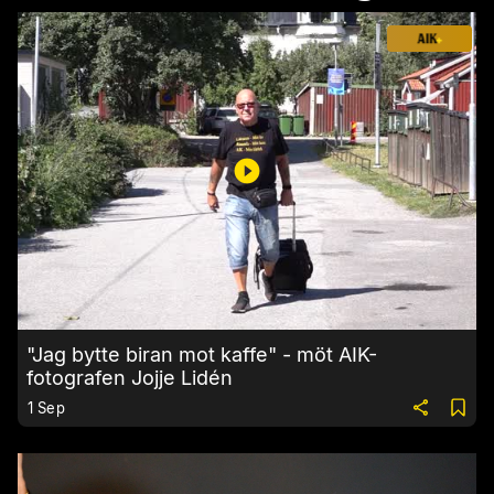
"Jag bytte biran mot kaffe" - möt AIK-
fotografen Jojje Lidén
1 Sep