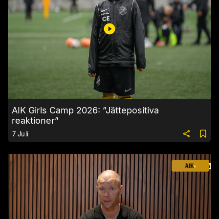
AIK Girls Camp 2026: ”Jättepositiva
reaktioner”
7 Juli