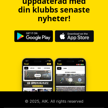
uppdaterad med
din klubbs senaste
nyheter!
© 2025, AIK. All rights reserved