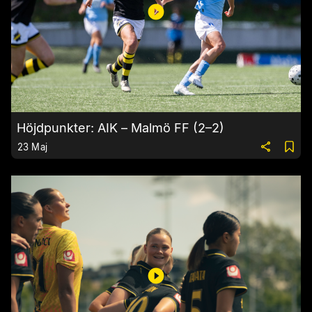
Höjdpunkter: AIK – Malmö FF (2–2)
23 Maj