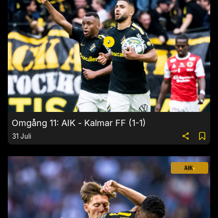
Omgång 11: AIK - Kalmar FF (1-1)
31 Juli