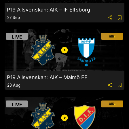
P19 Allsvenskan: AIK – IF Elfsborg
27 Sep
LIVE
P19 Allsvenskan: AIK – Malmö FF
23 Aug
LIVE