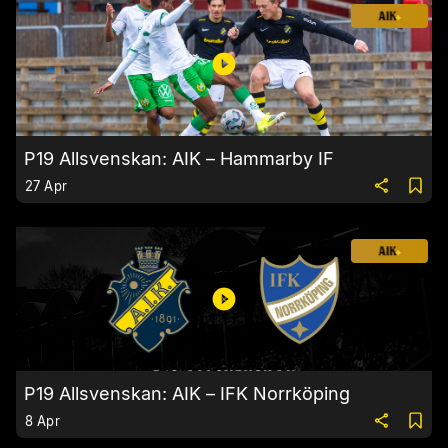
P19 Allsvenskan: AIK – Hammarby IF
27 Apr
P19 Allsvenskan: AIK – IFK Norrköping
8 Apr