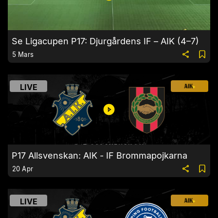
Se Ligacupen P17: Djurgårdens IF – AIK (4–7)
5 Mars
LIVE
P17 Allsvenskan: AIK - IF Brommapojkarna
20 Apr
LIVE