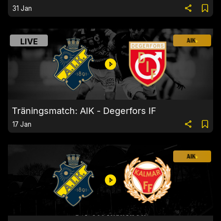
31 Jan
LIVE
Träningsmatch: AIK - Degerfors IF
17 Jan