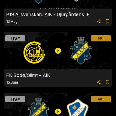
P19 Allsvenskan: AIK - Djurgårdens IF
13 Aug
LIVE
FK Bodø/Glimt – AIK
15 Juni
LIVE