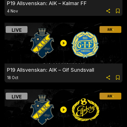
P19 Allsvenskan: AIK – Kalmar FF
4 Nov
LIVE
P19 Allsvenskan: AIK – Gif Sundsvall
18 Oct
LIVE