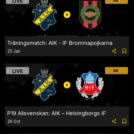
LIVE
Träningsmatch: AIK - IF Brommapojkarna
25 Jan
LIVE
P19 Allsvenskan: AIK – Helsingborgs IF
26 Oct