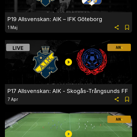
P19 Allsvenskan: AIK – IFK Göteborg
1 Maj
LIVE
P17 Allsvenskan: AIK - Skogås-Trångsunds FF
7 Apr