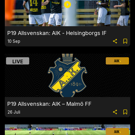
P19 Allsvenskan: AIK - Helsingborgs IF
10 Sep
LIVE
P19 Allsvenskan: AIK – Malmö FF
26 Juli