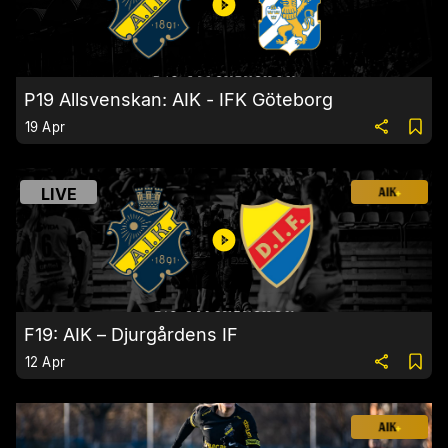
P19 Allsvenskan: AIK - IFK Göteborg
19 Apr
LIVE
F19: AIK – Djurgårdens IF
12 Apr