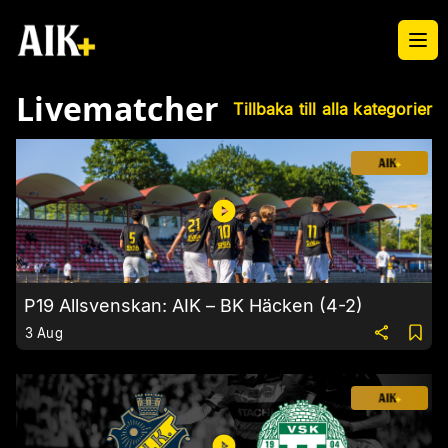
Ope
Livematcher
Tillbaka till alla kategorier
P19 Allsvenskan: AIK – BK Häcken (4-2)
3 Aug