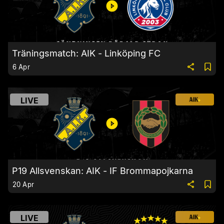
Träningsmatch: AIK - Linköping FC
6 Apr
LIVE
P19 Allsvenskan: AIK - IF Brommapojkarna
20 Apr
LIVE