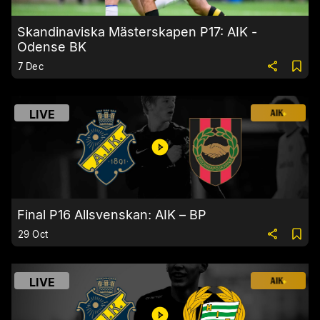
Skandinaviska Mästerskapen P17: AIK -
Odense BK
7 Dec
LIVE
Final P16 Allsvenskan: AIK – BP
29 Oct
LIVE