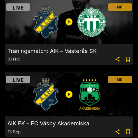
LIVE
Träningsmatch: AIK – Västerås SK
10 Oct
LIVE
AIK FK – FC Väsby Akademiska
13 Sep