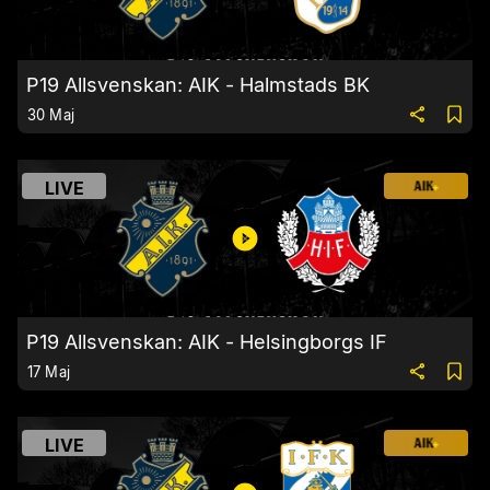
P19 Allsvenskan: AIK - Halmstads BK
30 Maj
LIVE
P19 Allsvenskan: AIK - Helsingborgs IF
17 Maj
LIVE