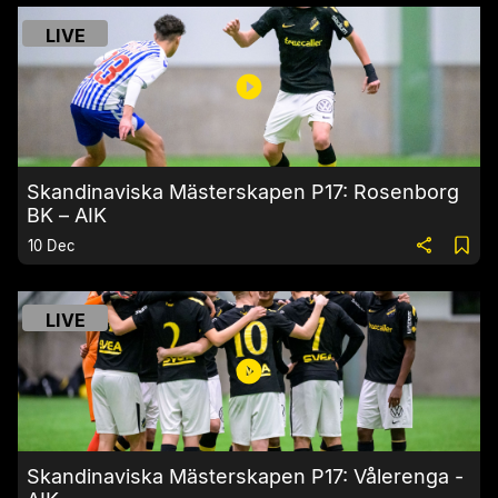
LIVE
Skandinaviska Mästerskapen P17: Rosenborg
BK – AIK
10 Dec
LIVE
Skandinaviska Mästerskapen P17: Vålerenga -