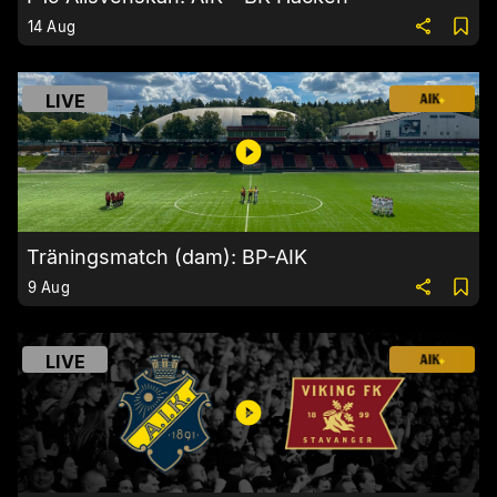
14 Aug
LIVE
Träningsmatch (dam): BP-AIK
9 Aug
LIVE