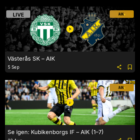
LIVE
Västerås SK – AIK
5 Sep
Se igen: Kubikenborgs IF – AIK (1–7)