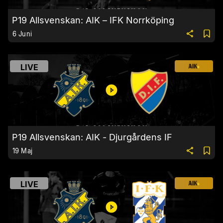
P19 Allsvenskan: AIK – IFK Norrköping
6 Juni
LIVE
P19 Allsvenskan: AIK - Djurgårdens IF
19 Maj
LIVE