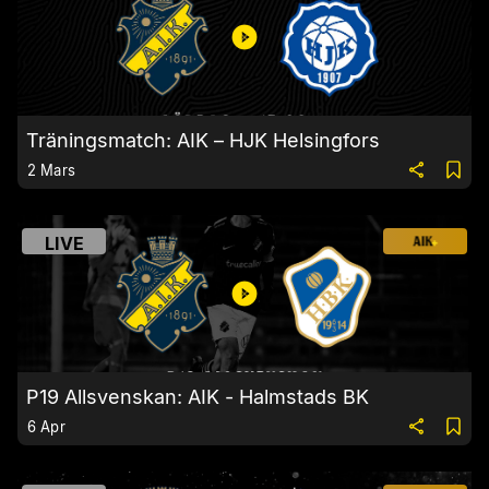
Träningsmatch: AIK – HJK Helsingfors
2 Mars
LIVE
P19 Allsvenskan: AIK - Halmstads BK
6 Apr