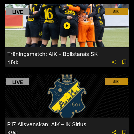
LIVE
Träningsmatch: AIK – Bollstanäs SK
4 Feb
LIVE
P17 Allsvenskan: AIK – IK Sirius
8 Oct