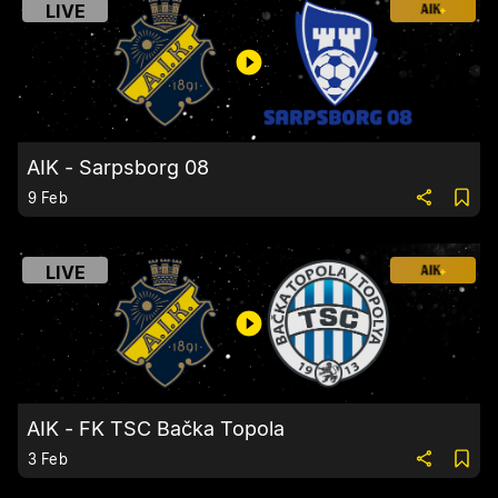
LIVE
AIK - Sarpsborg 08
9 Feb
LIVE
AIK - FK TSC Bačka Topola
3 Feb