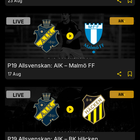
23 Aug
LIVE
P19 Allsvenskan: AIK – Malmö FF
17 Aug
LIVE
P19 Allsvenskan: AIK – BK Häcken