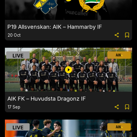
P19 Allsvenskan: AIK – Hammarby IF
20 Oct
LIVE
AIK FK – Huvudsta Dragonz IF
17 Sep
LIVE