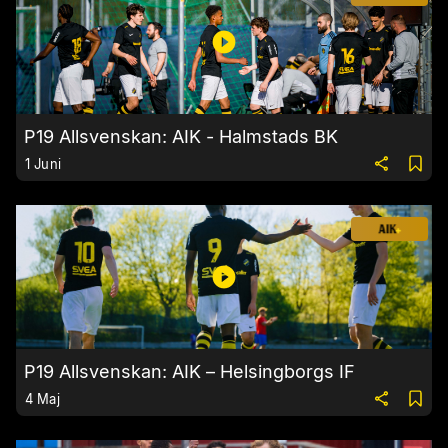
P19 Allsvenskan: AIK - Halmstads BK
1 Juni
P19 Allsvenskan: AIK – Helsingborgs IF
4 Maj