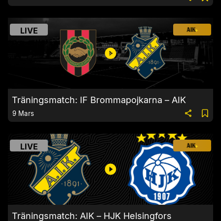
LIVE
Träningsmatch: IF Brommapojkarna – AIK
9 Mars
LIVE
Träningsmatch: AIK – HJK Helsingfors