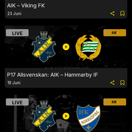
AIK – Viking FK
23 Juni
LIVE
P17 Allsvenskan: AIK – Hammarby IF
19 Juni
LIVE