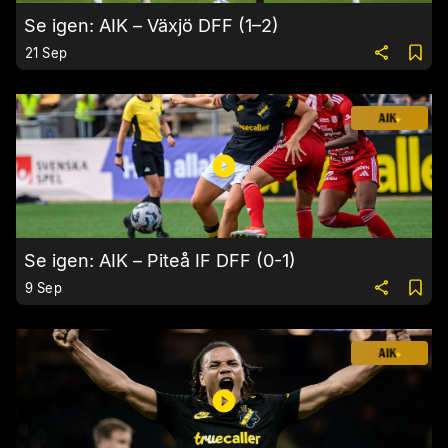
Se igen: AIK – Växjö DFF (1–2)
21 Sep
Se igen: AIK – Piteå IF DFF (0-1)
9 Sep