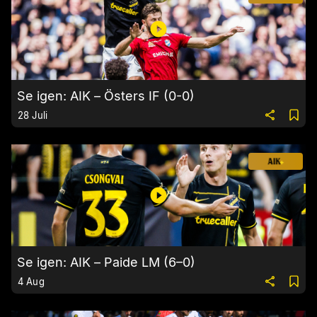
Se igen: AIK – Östers IF (0-0)
28 Juli
Se igen: AIK – Paide LM (6–0)
4 Aug