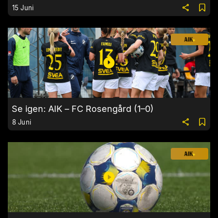
15 Juni
Se igen: AIK – FC Rosengård (1–0)
8 Juni