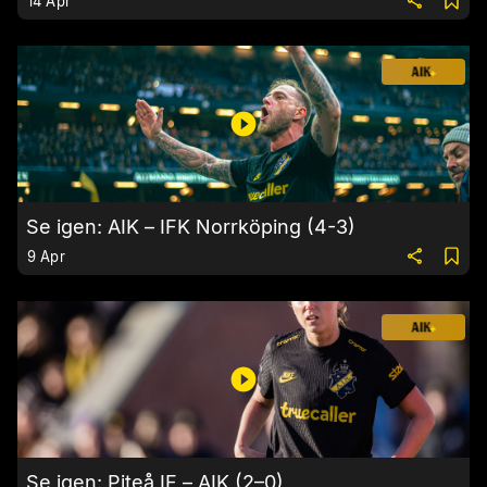
14 Apr
Se igen: AIK – IFK Norrköping (4-3)
9 Apr
Se igen: Piteå IF – AIK (2–0)