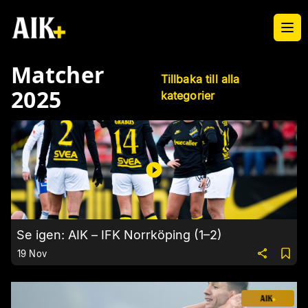
Ope
Matcher
Tillbaka till alla
2025
kategorier
Se igen: AIK – IFK Norrköping (1–2)
19 Nov