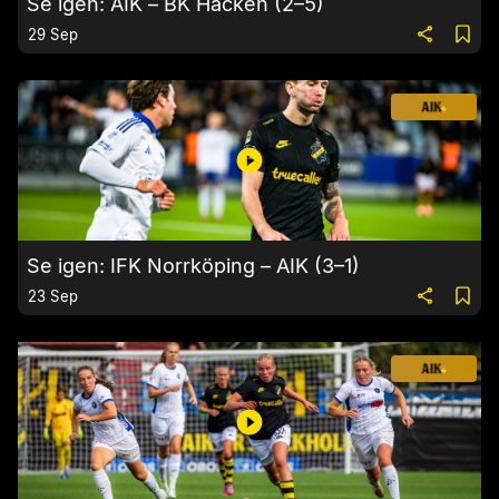
Se igen: AIK – BK Häcken (2–5)
29 Sep
Se igen: IFK Norrköping – AIK (3–1)
23 Sep