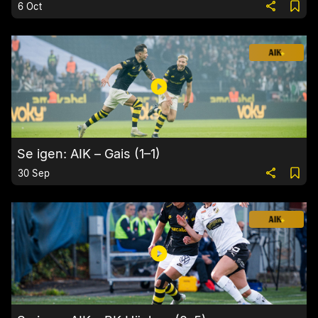
6 Oct
Se igen: AIK – Gais (1–1)
30 Sep