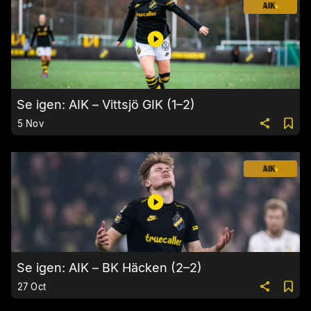
Se igen: AIK – Vittsjö GIK (1–2)
5 Nov
Se igen: AIK – BK Häcken (2–2)
27 Oct