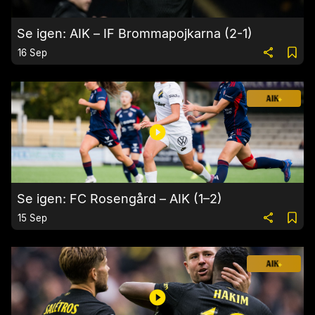
Se igen: AIK – IF Brommapojkarna (2-1)
16 Sep
Se igen: FC Rosengård – AIK (1–2)
15 Sep