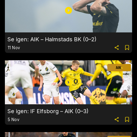
Se igen: AIK – Halmstads BK (0–2)
11 Nov
Se igen: IF Elfsborg – AIK (0–3)
5 Nov