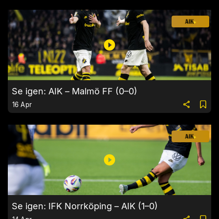
Se igen: AIK – Malmö FF (0–0)
16 Apr
Se igen: IFK Norrköping – AIK (1–0)