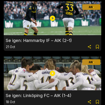
Se igen: Hammarby IF – AIK (2–1)
21 Oct
Se igen: Linköping FC – AIK (1-4)
18 Oct