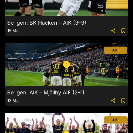
Se igen: BK Häcken – AIK (3–3)
15 Maj
Se igen: AIK – Mjällby AIF (2–1)
12 Maj