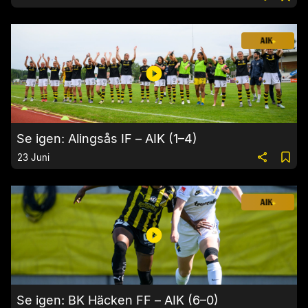
Se igen: Alingsås IF – AIK (1–4)
23 Juni
Se igen: BK Häcken FF – AIK (6–0)