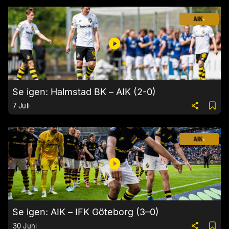
Se igen: Halmstad BK – AIK (2-0)
7 Juli
Se igen: AIK – IFK Göteborg (3–0)
30 Juni