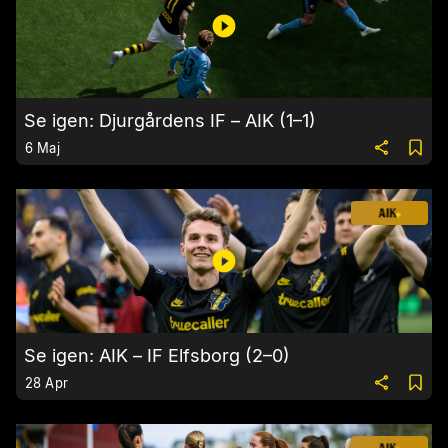
Se igen: Djurgårdens IF – AIK (1–1)
6 Maj
Se igen: AIK – IF Elfsborg (2–0)
28 Apr