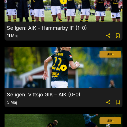
Se igen: AIK – Hammarby IF (1–0)
11 Maj
Se igen: Vittsjö GIK – AIK (0-0)
5 Maj