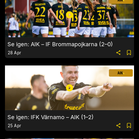
Se igen: AIK – IF Brommapojkarna (2–0)
28 Apr
Se igen: IFK Värnamo – AIK (1–2)
25 Apr