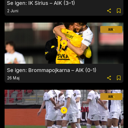
Se igen: IK Sirius – AIK (3–1)
2 Juni
Se igen: Brommapojkarna – AIK (0-1)
26 Maj