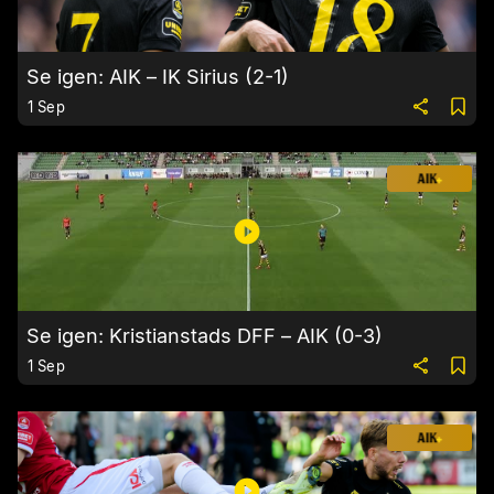
Se igen: AIK – IK Sirius (2-1)
1 Sep
Se igen: Kristianstads DFF – AIK (0-3)
1 Sep