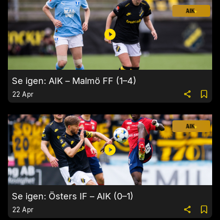
Se igen: AIK – Malmö FF (1–4)
22 Apr
Se igen: Östers IF – AIK (0–1)
22 Apr