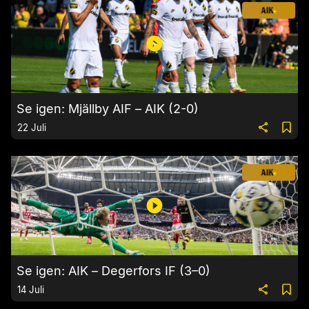
Se igen: Mjällby AIF – AIK (2-0)
22 Juli
Se igen: AIK – Degerfors IF (3–0)
14 Juli