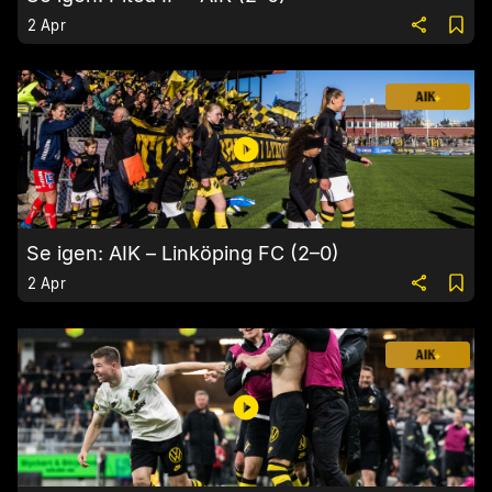
2 Apr
Se igen: AIK – Linköping FC (2–0)
2 Apr