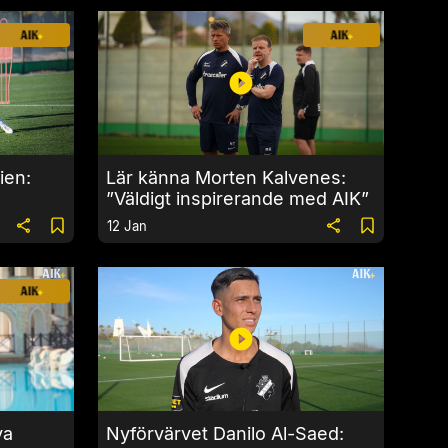
ien:
Lär känna Morten Kalvenes:
”Väldigt inspirerande med AIK”
12 Jan
ya
Nyförvärvet Danilo Al-Saed: