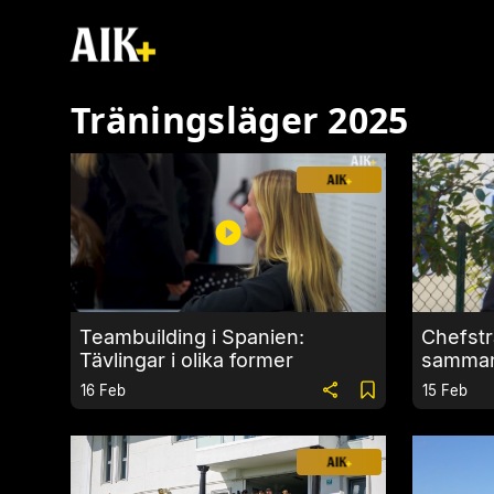
Träningsläger 2025
Teambuilding i Spanien:
Chefstr
Tävlingar i olika former
sammanf
Salou
16 Feb
15 Feb