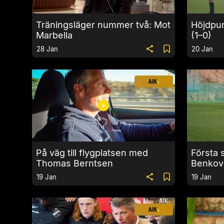
Träningsläger nummer två: Mot
Höjdpun
Marbella
(1–0)
28 Jan
20 Jan
På väg till flygplatsen med
Första 
Thomas Berntsen
Benkovi
19 Jan
19 Jan