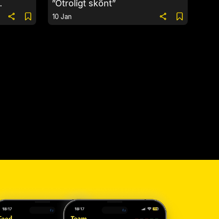
”Otroligt skönt”
10 Jan