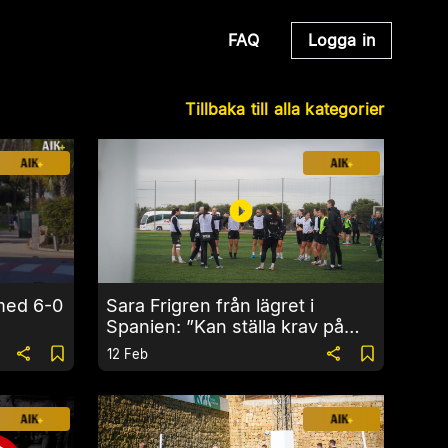
FAQ
Logga in
Tillbaka till alla kategorier
med 6-0
Sara Frigren från lägret i
Spanien: ”Kan ställa krav på
varandra”
12 Feb