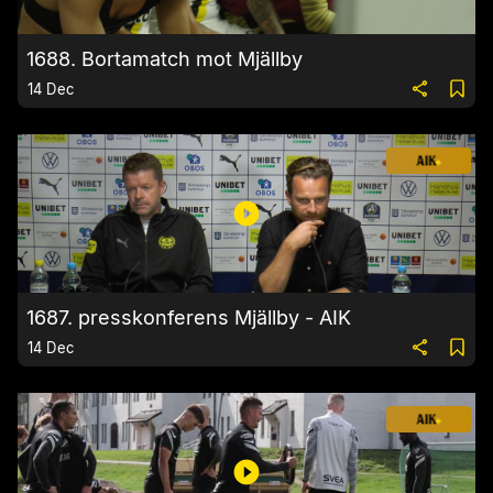
1688. Bortamatch mot Mjällby
14 Dec
1687. presskonferens Mjällby - AIK
14 Dec