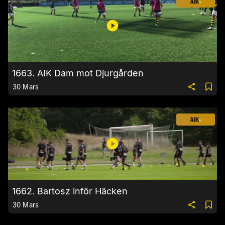
1663. AIK Dam mot Djurgården
30 Mars
1662. Bartosz inför Häcken
30 Mars