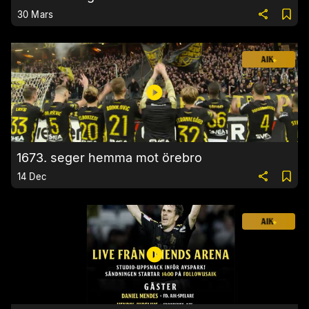
30 Mars
1673. seger hemma mot örebro
14 Dec