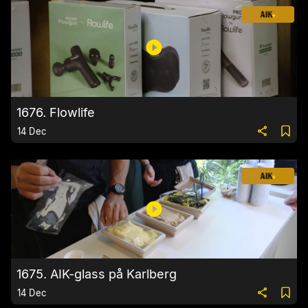
1676. Flowlife
14 Dec
1675. AIK-glass på Karlberg
14 Dec