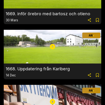
1669. inför örebro med bartosz och otieno
30 Mars
1668. Uppdatering från Karlberg
14 Dec