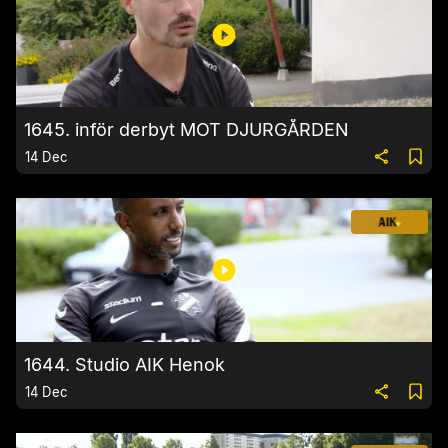
1645. inför derbyt MOT DJURGÅRDEN
14 Dec
1644. Studio AIK Henok
14 Dec