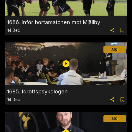
1686. Inför bortamatchen mot Mjällby
14 Dec
1685. Idrottspsykologen
14 Dec