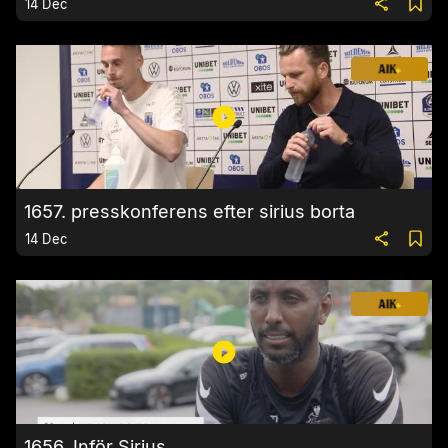
14 Dec
1657. presskonferens efter sirius borta
14 Dec
1656. Inför Sirius