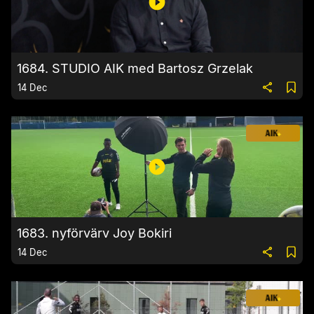
1684. STUDIO AIK med Bartosz Grzelak
14 Dec
1683. nyförvärv Joy Bokiri
14 Dec