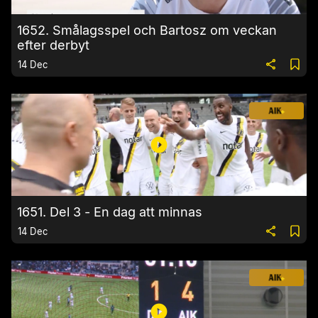
1652. Smålagsspel och Bartosz om veckan
efter derbyt
14 Dec
1651. Del 3 - En dag att minnas
14 Dec