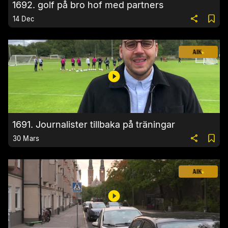
1692. golf på bro hof med partners
14 Dec
1691. Journalister tillbaka på träningar
30 Mars