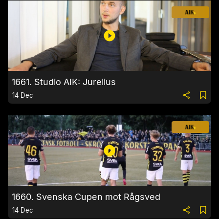
1661. Studio AIK: Jurelius
14 Dec
1660. Svenska Cupen mot Rågsved
14 Dec