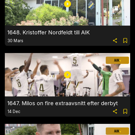
1648. Kristoffer Nordfeldt till AIK
30 Mars
1647. Milos on fire extraavsnitt efter derbyt
14 Dec