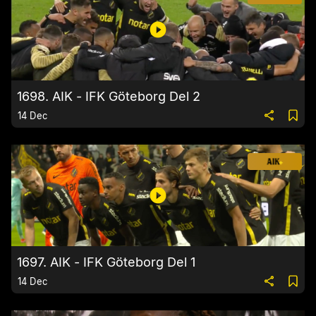
1698. AIK - IFK Göteborg Del 2
14 Dec
1697. AIK - IFK Göteborg Del 1
14 Dec