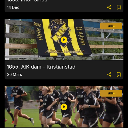
14 Dec
1655. AIK dam - Kristianstad
30 Mars