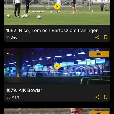
1682. Nico, Tom och Bartosz om träningen
14 Dec
1679. AIK Bowlar
30 Mars