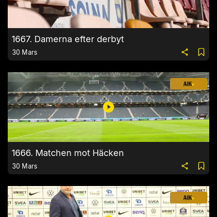
1667. Damerna efter derbyt
30 Mars
1666. Matchen mot Häcken
30 Mars