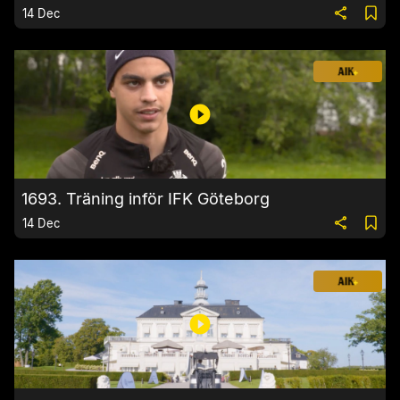
14 Dec
1693. Träning inför IFK Göteborg
14 Dec