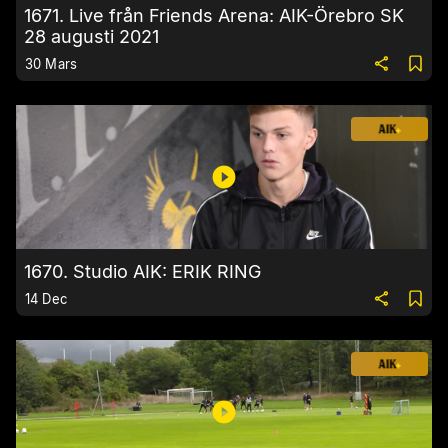
1671. Live från Friends Arena: AIK-Örebro SK
28 augusti 2021
30 Mars
1670. Studio AIK: ERIK RING
14 Dec