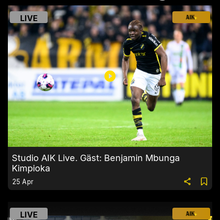
LIVE
Studio AIK Live. Gäst: Benjamin Mbunga
Kimpioka
25 Apr
LIVE