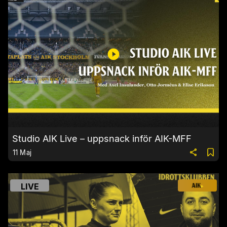
Studio AIK Live – uppsnack inför AIK-MFF
11 Maj
LIVE